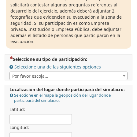
solicitará contestar algunas preguntas referentes al
desarrollo del ejercicio, además deberá adjuntar 2
fotografías que evidencien su evacuación a la zona de
seguridad. Si su participación es como Empresa
privada, Institución o Empresa Pública, debe adjuntar
además el listado de personas que participaron en la
evacuación.
(Esta pregunta es obligatoria)
Seleccione su tipo de participación:
Seleccione una de las siguientes opciones
Por favor escoja...
Localización del lugar donde participará del simulacro:
Seleccione en el mapa la geoposición del lugar donde
participará del simulacro.
Latitud:
Longitud: